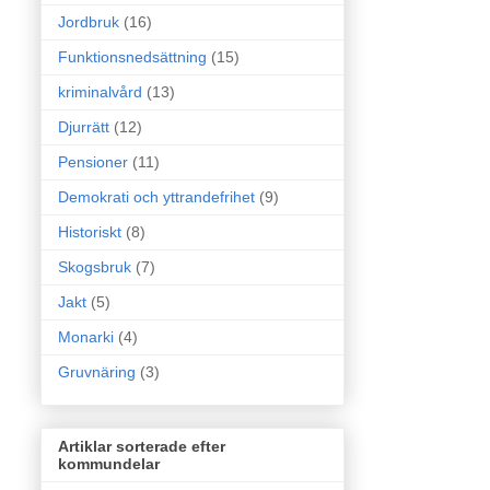
Jordbruk
(16)
Funktionsnedsättning
(15)
kriminalvård
(13)
Djurrätt
(12)
Pensioner
(11)
Demokrati och yttrandefrihet
(9)
Historiskt
(8)
Skogsbruk
(7)
Jakt
(5)
Monarki
(4)
Gruvnäring
(3)
Artiklar sorterade efter
kommundelar