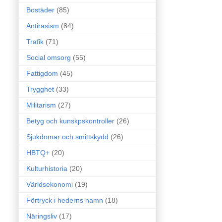
Bostäder
(85)
Antirasism
(84)
Trafik
(71)
Social omsorg
(55)
Fattigdom
(45)
Trygghet
(33)
Militarism
(27)
Betyg och kunskpskontroller
(26)
Sjukdomar och smittskydd
(26)
HBTQ+
(20)
Kulturhistoria
(20)
Världsekonomi
(19)
Förtryck i hederns namn
(18)
Näringsliv
(17)