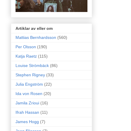
Artiklar av eller om
Mattias Bernhardsson
(560)
Per Olsson
(190)
Katja Raetz
(115)
Louise Strömbäck
(86)
Stephen Rigney
(33)
Julia Engström
(22)
Ida von Rosen
(20)
Jamila Zrioui
(16)
Ifrah Hassan
(11)
James Hogg
(7)