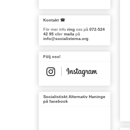
Kontakt ☎
För mer info
ring
oss på
072-524
42 95
eller
maila
på
info@socialisterna.org
Följ oss!
Socialistiskt Alternativ Haninge
på facebook