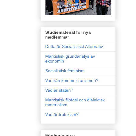
Studiematerial för nya
medlemmar
Detta är Socialistiskt Alternativ
Marxistisk grundanalys av
ekonomin
Socialistisk feminism
Varifrån kommer rasismen?
Vad är staten?
Marxistisk filofosi och dialektisk
materialism
Vad är trotskism?
Fördjupningar