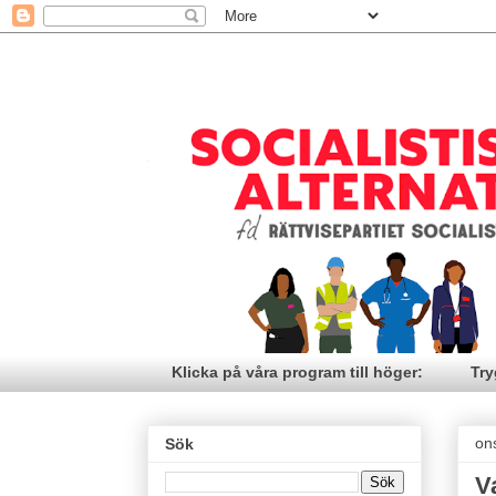
Klicka på våra program till höger:
Try
on
Sök
V