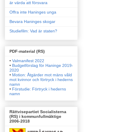
är värda att försvara
Offra inte Haninges unga
Bevara Haninges skogar
Studiefilm: Vad är staten?
PDF-material (RS)
•
Valmanifest 2022
•
Budgetförslag för Haninge 2019-
2020
•
Motion: Åtgärder mot mäns våld
mot kvinnor och förtryck i
hederns
namn
•
Förstudie: Förtryck i hederns
namn
Rättvisepartiet Socialisterna
(RS) i kommunfullmäktige
2006-2018