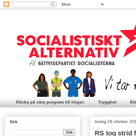
Klicka på våra program till höger:
Trygghet
Äl
tisdag 18 oktober 20
Sök
RS tog strid 