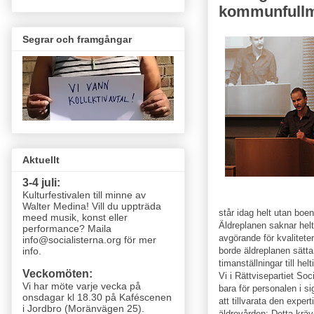
kommunfullm
Segrar och framgångar
Aktuellt
3-4 juli:
Kulturfestivalen till minne av
Walter Medina! Vill du uppträda
står idag helt utan boe
meed musik, konst eller
Äldreplanen saknar helt
performance? Maila
avgörande för kvalitet
info@socialisterna.org för mer
borde äldreplanen sätta 
info.
timanställningar till he
Veckomöten:
Vi i Rättvisepartiet Soci
Vi har möte varje vecka
på
bara för personalen i si
onsdagar kl 18.30 på Kaféscenen
att tillvarata den expe
i Jordbro (Moränvägen 25)
.
äldrevården; Detta kräv