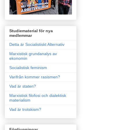
Studiematerial för nya
medlemmar
Detta är Socialistiskt Alternativ
Marxistisk grundanalys av
ekonomin
Socialistisk feminism
Varifrån kommer rasismen?
Vad är staten?
Marxistisk filofosi och dialektisk
materialism
Vad är trotskism?
Fördjupningar