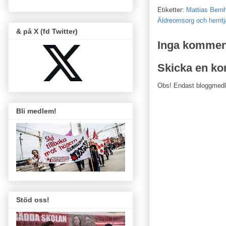
Etiketter:
Mattias Bern
Äldreomsorg och hemtj
& på X (fd Twitter)
Inga kommen
Skicka en k
Obs! Endast bloggmed
Bli medlem!
Stöd oss!